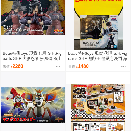
Beau特佛toys 現貨 代理 S.H.Fig
Beau特佛toys 現貨 代理 S.H.Fig
uarts SHF 火影忍者 疾風傳 穢土
uarts SHF 遊戲王 怪獸之決鬥 海
轉身 宇智波斑 0209
馬瀬人 0209
2260
1480
售價
售價