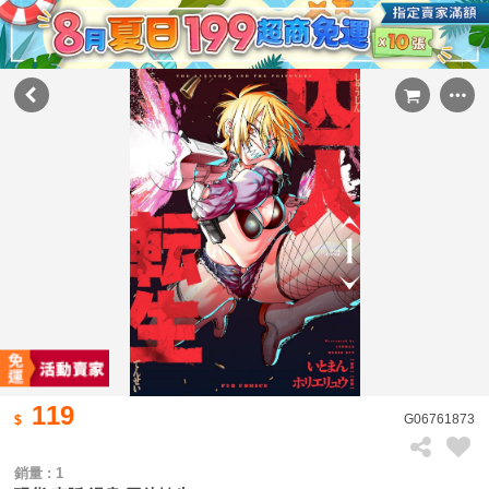
119
G06761873
銷量 : 1