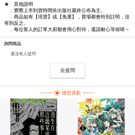
詢問商品
還沒有人提問
去提問
猜您喜歡