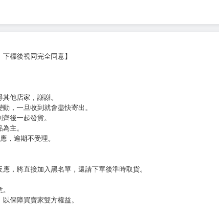
，下標後視同完全同意】
尋其他店家，謝謝。
變動，一旦收到就會盡快寄出。
到齊後一起發貨。