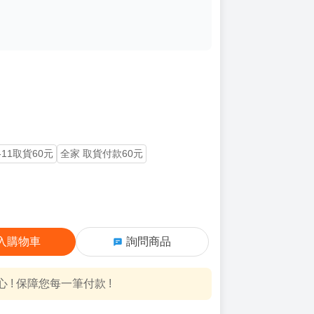
-11取貨60元
全家 取貨付款60元
入購物車
詢問商品
! 保障您每一筆付款 !