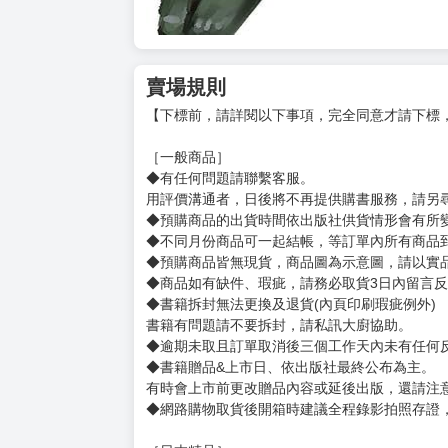
賣場規則
【下標前，請詳閱以下事項，完全同意才請下標
［一般商品］
◆有任何問題請聯繫客服。
用評價溝通者，日後將不再提供購書服務，請另
◆預購商品的出貨時間依出版社供貨情形會有所
◆不同月份商品可一起結帳，等訂單內所有商品