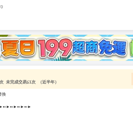
70
加固紙箱包裝》
NT$
15