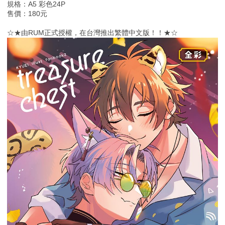
規格：A5 彩色24P
售價：180元
☆★由RUM正式授權，在台灣推出繁體中文版！！★☆