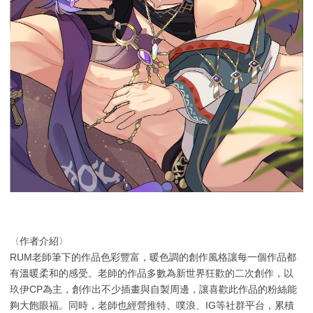
〈作者介紹〉
RUM老師筆下的作品色彩豐富，暖色調的創作風格讓每一個作品都
有溫暖柔和的感受。老師的作品多數為新世界狂歡的二次創作，以
玖伊CP為主，創作出不少插畫與自製周邊，讓喜歡此作品的粉絲能
夠大飽眼福。同時，老師也經營推特、噗浪、IG等社群平台，累積