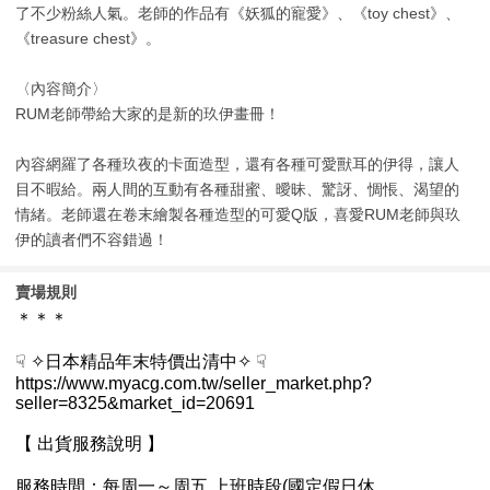
了不少粉絲人氣。老師的作品有《妖狐的寵愛》、《toy chest》、
《treasure chest》。
〈內容簡介〉
RUM老師帶給大家的是新的玖伊畫冊！
內容網羅了各種玖夜的卡面造型，還有各種可愛獸耳的伊得，讓人
目不暇給。兩人間的互動有各種甜蜜、曖昧、驚訝、惆悵、渴望的
情緒。老師還在卷末繪製各種造型的可愛Q版，喜愛RUM老師與玖
伊的讀者們不容錯過！
賣場規則