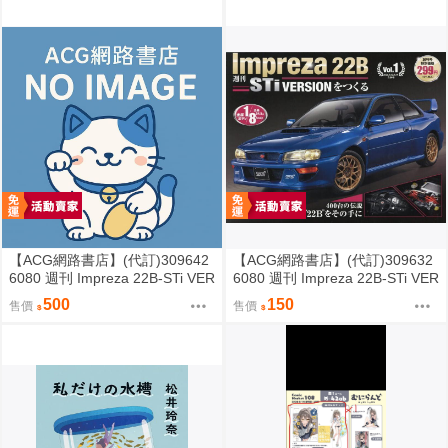
【ACG網路書店】(代訂)309642
【ACG網路書店】(代訂)309632
6080 週刊 Impreza 22B-STi VER
6080 週刊 Impreza 22B-STi VER
SION をつくる (2)
SION をつくる (1) 創刊號
500
150
售價
售價