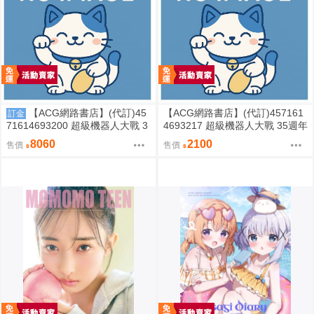
【ACG網路書店】(代訂)45
【ACG網路書店】(代訂)457161
訂金
71614693200 超級機器人大戰 3
4693217 超級機器人大戰 35週年
5週年紀念 JAM Project 主題歌完
紀念 JAM Project 主題歌完整專
8060
2100
售價
售價
整專輯 完全生產限定盤
輯 通常盤