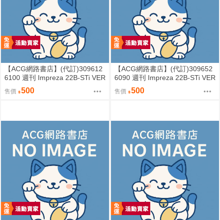
【ACG網路書店】(代訂)309612
【ACG網路書店】(代訂)309652
6100 週刊 Impreza 22B-STi VER
6090 週刊 Impreza 22B-STi VER
SION をつくる (8)
SION をつくる (7)
500
500
售價
售價