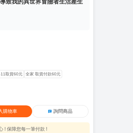
導致我的異世界冒險者生活產生
-11取貨60元
全家 取貨付款60元
入購物車
詢問商品
! 保障您每一筆付款 !