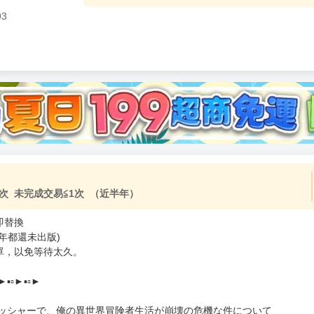
93
加固紙箱包裝》
NT$
15