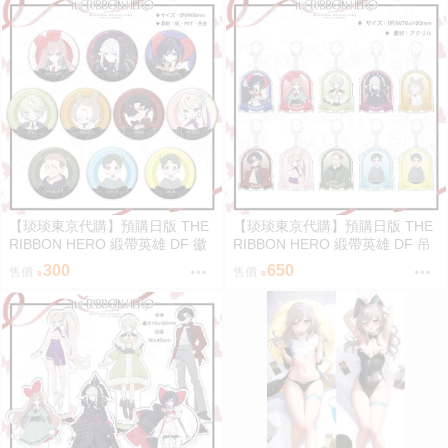
【琰琰東京代購】預購日版 THE
【琰琰東京代購】預購日版 THE
RIBBON HERO 緞帶英雄 DF 徽
RIBBON HERO 緞帶英雄 DF 吊
章 藍寶石 帕茵 天鵝絨 吉露可
飾 藍寶石 帕茵 天鵝絨 吉露可
300
650
售價
售價