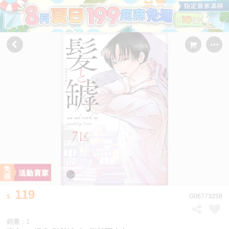
119
G06773258
銷量 : 1