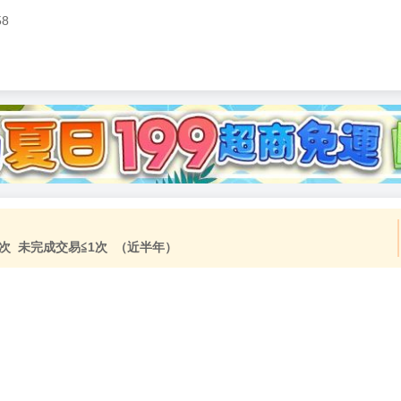
58
加固紙箱包裝》
NT$
15