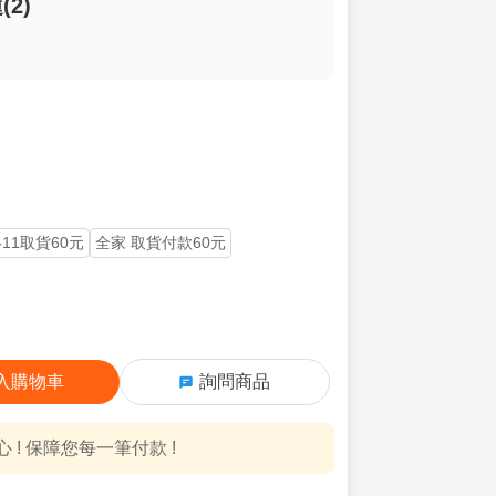
2)
-11取貨60元
全家 取貨付款60元
入購物車
詢問商品
! 保障您每一筆付款 !