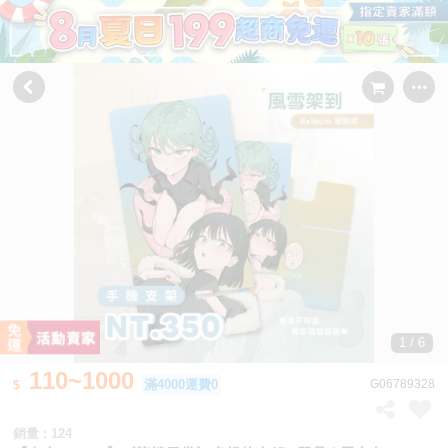
1 / 6
110~1000
滿4000運費0
G06789328
銷量 : 124