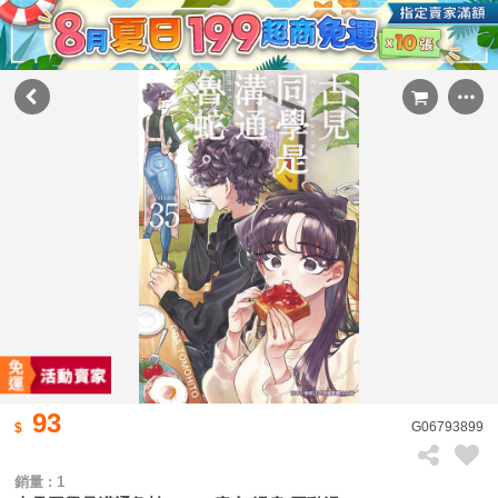
93
G06793899
銷量 : 1