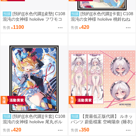
[預約][水色代購][桌墊] C108
[預約][水色代購][卡套] C108
預購
預購
混沌の女神様 hololive フワモコ
混沌の女神様 hololive 桃鈴ねね
冬裝ver
彩虹ver
1100
420
售價
售價
[預約][水色代購][卡套] C108
【賣最低正版代購】 ルネッ
預購
預購
混沌の女神様 hololive 尾丸ポル
パンツ 蔚藍檔案 空崎陽奈 (睡衣)
カ 魔術ver
ヒナ 抱枕套 0905
420
350
售價
售價