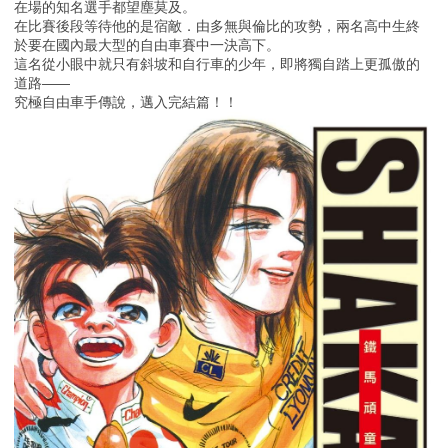
在場的知名選手都望塵莫及。
在比賽後段等待他的是宿敵．由多無與倫比的攻勢，兩名高中生終
於要在國內最大型的自由車賽中一決高下。
這名從小眼中就只有斜坡和自行車的少年，即將獨自踏上更孤傲的
道路――
究極自由車手傳說，邁入完結篇！！