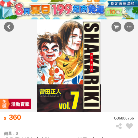
360
G06806766
銷量 : 0