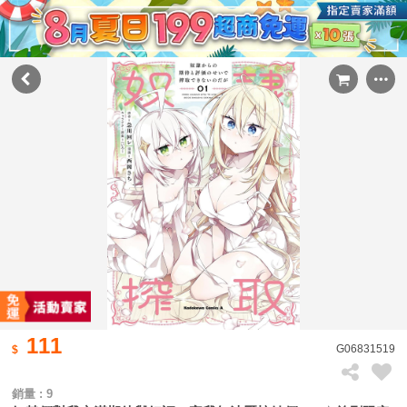
111
G06831519
銷量 : 9