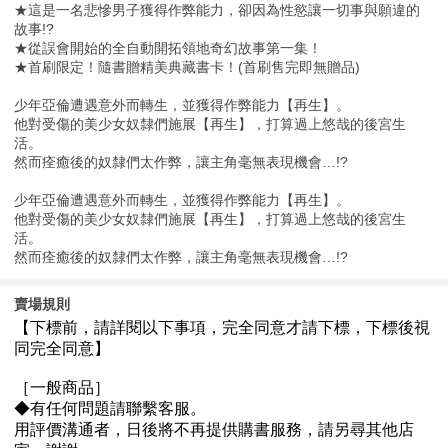
★這是一名悲慘男子獲得作弊能力，卻因為性慾讓一切事與願違的
故事!?
★從誤會開始的全自動開拓領地奇幻故事第一集！
★首刷限定！隨書贈精美典藏書卡！(首刷售完即無贈品)
少年亞倫遭遇意外而轉生，並獲得作弊能力【再生】。
他對受傷的美少女奴隸們施展【再生】，打算過上悠哉的後宮生
活。
然而痊癒後的奴隸們太作弊，讓主角毫無表現機會…!?
少年亞倫遭遇意外而轉生，並獲得作弊能力【再生】。
他對受傷的美少女奴隸們施展【再生】，打算過上悠哉的後宮生
活。
然而痊癒後的奴隸們太作弊，讓主角毫無表現機會…!?
賣場規則