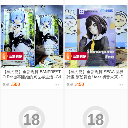
chive ブルーアーカイブ ブルア
カ 鬼方カヨコ 鬼方佳世子) FF47
【楓の窩】全新現貨 BANPREST
【楓の窩】全新現貨 SEGA 世界
O Re:從零開始的異世界生活 -G&
計畫 繽紛舞台! feat.初音未來 -D
G- 雷姆 女僕ver.【日版】
×D- 東雲繪名【日版】
500
450
售價
售價
18
18