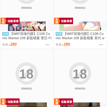
限制級商品
限制級商品
【WAT現場代購】C108 Co
【WAT現場代購】C108 Co
預購
預購
mic Market 108 蔚藍檔案 聖亞 Fl
mic Market 108 蔚藍檔案 美代 w
oating Light
ild summer
280
280
售價
售價
18
18
限制級商品
限制級商品