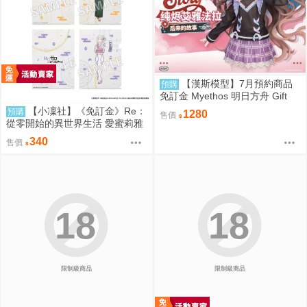
【漢斯模型】7月預約商品
預購
免訂金 Myethos 明日方舟 Gift
+系列 純燼艾雅法拉 後來的故事
【小凜社】《免訂金》Re：
預購
1280
售價
VER.1/8
從零開始的異世界生活 愛蜜莉雅
拉姆 雷姆 お祭り ver. 和服 文件
340
售價
夾資料夾套組
18
18
限制級商品
限制級商品