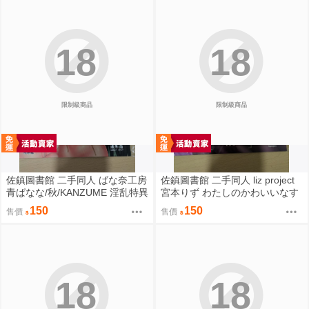
18
18
限制級商品
限制級商品
佐鎮圖書館 二手同人 ばな奈工房
佐鎮圖書館 二手同人 liz project
青ばなな/秋/KANZUME 淫乱特異
宮本りず わたしのかわいいなす
点英霊風俗七番勝負 Fate FGO
びちゃん Fate FGO
150
150
售價
售價
18
18