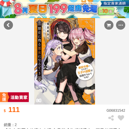
111
G06831542
銷量 : 2