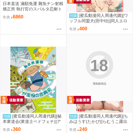
日本直送 滿額免運 雜魚チン射精
矯正所 執行官のスパルタ忍耐ト
レーニング 4kg重量級 優品 / 優
[蜜瓜動漫同人周邊代購][ワ
預購
6860
售價
品即戰力組合 疾風雷神
ッフル同盟犬(田中竕)]同人エロ
ゲ転生2上～発動!ヌルヌルスケ
400
售價
ベスキル(同人誌)
18
限制級商品
[蜜瓜動漫同人周邊代購][秘
[蜜瓜動漫同人周邊代購][ち
預購
預購
本衆道会(衆道士ペドフェチ)]ア
みはうす(たかぴ)]らむうこ露出
レが主役の古典史(同人誌)
物語4(同人誌)
360
240
售價
售價