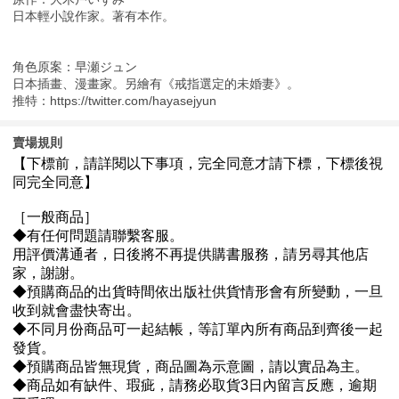
日本輕小說作家。著有本作。
角色原案：早瀬ジュン
日本插畫、漫畫家。另繪有《戒指選定的未婚妻》。
推特：https://twitter.com/hayasejyun
賣場規則