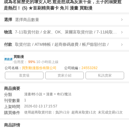
成為名留歷史的壞女人吧 愈是想成為反派千金，王子的溺愛愈
是熱烈！ (5) ★首刷精美書卡 角川 漫畫 買動漫
選擇
選擇商品數量
物流
7-11取貨付款 / 全家、OK、萊爾富取貨付款 / 7-11純取貨 / 全家、OK、萊爾富純取貨 / 宅配/快遞 /
付款
取貨付款 / ATM轉帳 / 超商條碼繳費 / 帳戶餘額付款 /
買動漫
信用度：
99%
10 小時前上線
公司名稱：
買對動漫股份有限公司
公司統編：
24553282
逛賣場
賣家介紹
私訊賣家
商品摘要
分類
漫畫/輕小說 > 漫畫 > 奇幻/魔法
刊登數量
1
上架時間
2026-02-13 17:15:57
購買條件
使用超商取貨付款：負評≦1分 超商未取貨≦1次 未完成交易≦1次
商品詳情