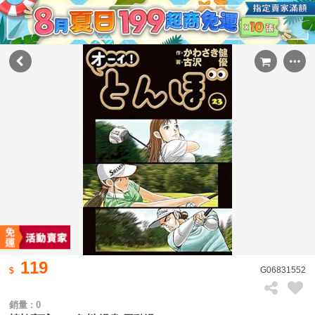
119
G06831552
銷量 : 0