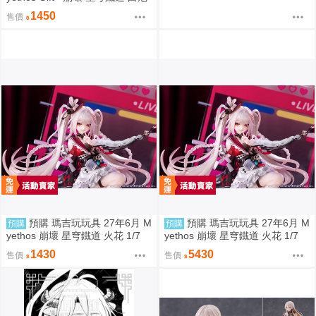
列車環遊記Ver 1/8 1009
1450
售價
預購 瑪吉玩玩具 27年6月 M
預購 瑪吉玩玩具 27年6月 M
預購
預購
yethos 崩壞 星穹鐵道 火花 1/7
yethos 崩壞 星穹鐵道 火花 1/7
特典版 壓克力打卡棒 1009
特典版 壓克力打卡棒 1009
1430
5430
售價
售價