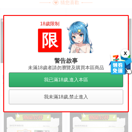
猜您喜歡
18歲限制
限
X
警告啟事
未滿18歲者請勿瀏覽及購買本區商品
【台中金曜】27年3月 TAK
【台中金曜】27年2月 TAK
訂金
訂金
我已滿18歲,進入本區
ARATOMY 變形金剛 MissingLink
ARATOMY 變形金剛 MissingLink
D02 音波 聲波 動畫色 0828
D01 音波 聲波 玩具色 0828
4630
5630
售價
售價
我未滿18歲,禁止進入