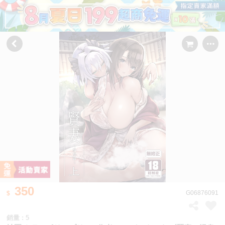
350
G06876091
銷量 : 5