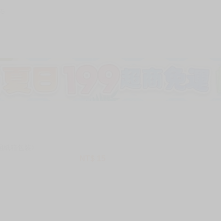
65
加固紙箱包裝》
NT$
15