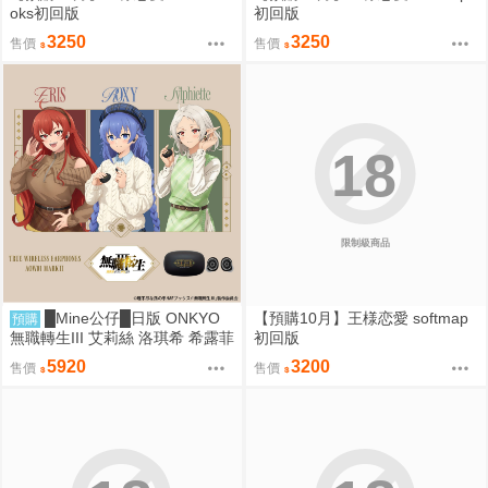
oks初回版
初回版
3250
3250
售價
售價
18
限制級商品
█Mine公仔█日版 ONKYO
【預購10月】王様恋愛 softmap
預購
無職轉生III 艾莉絲 洛琪希 希露菲
初回版
葉特 耳機 聯名 AOW01 MARKⅡ
5920
3200
售價
售價
充電器