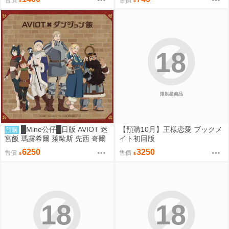
售價
售價
Baby 6(同人誌)
エッチ」(同人誌)
18
限制級商品
█Mine公仔█日版 AVIOT 迷
【預購10月】王様恋愛 ブックメ
預購
宮飯 瑪露希爾 萊歐斯 先西 奇爾
イト初回版
查克 法琳 耳機 聯名 TE-V1R-DJ
6250
3250
售價
售價
M
18
18