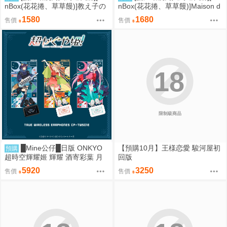
nBox(花花捲、草草饅)]教え子の
nBox(花花捲、草草饅)]Maison d
弱みを握って辱めてみた【B2W
e l’Ete【B2Wスエードタペスト
1580
1680
售價
售價
スエードタペストリー】(B2掛軸
リー】(B2掛軸特典版)(同人誌)
特典版)(同人誌)
18
限制級商品
█Mine公仔█日版 ONKYO
【預購10月】王様恋愛 駿河屋初
預購
超時空輝耀姬 輝耀 酒寄彩葉 月
回版
見八千代 耳機 聯名 CP-TWS01E
5920
3250
售價
售價
B7133