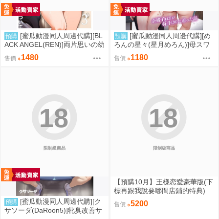
[蜜瓜動漫同人周邊代購][BL
[蜜瓜動漫同人周邊代購][め
預購
預購
ACK ANGEL(REN)]両片思いの幼
ろんの星々(星月めろん)]母スワ
馴染の喘ぎ声が聞こえる件につ
ッピング5前編～カウントダウン
1480
1180
售價
售價
いて3【A5アクリルスタンド】
はあと6日…奈緒子(42)が将斗(2
(A5壓克力立牌特典版)(同人誌)
0)に迫った話～【A5アクリルフ
ィギュア】(A5壓克力立牌特典
版)(同人誌)
18
18
限制級商品
限制級商品
【預購10月】王様恋愛豪華版(下
標再跟我說要哪間店鋪的特典)
[蜜瓜動漫同人周邊代購][ク
預購
5200
售價
サソーダ(DaRoon5)]牝臭改善サ
イエンス【A5アクリルフィギュ