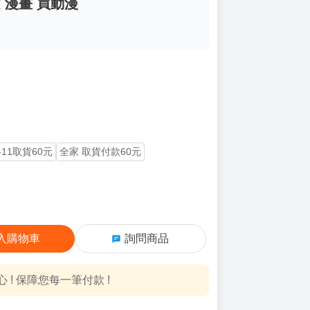
 漫畫 買動漫
-11取貨60元
全家 取貨付款60元
入購物車
詢問商品
! 保障您每一筆付款 !