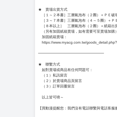
★ 賣場出貨方式
［１～２本書］三層氣泡布（２圈）＋ＰＥ破
［３～７本書］三層氣泡布（４～５圈）＋Ｐ
［８本以上］ 三層氣泡布（２圈）＋紙箱出
（另有加固紙箱賣場，如有需要可至賣場加購
加固紙箱賣場：
https://www.myacg.com.tw/goods_detail.php
━━━━━━━━━━━━━━━━━━
★ 聯繫方式
如對賣場或商品有任何問題可：
（１）私訊留言
（２）於賣場商品頁留言
（３）訂單回覆留言
以上皆可唷～
【買動漫提醒您：我們沒有電話聯繫與電話客服