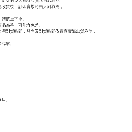
訂金，訂金將以專屬訂金賣場方式收取，
認收貨後，訂金賣場將由大廚取消，
，請慎重下單。
商品為準，可能有色差。
台灣到貨時間，發售及到貨時間依廠商實際出貨為準，
請諒解。
假日）