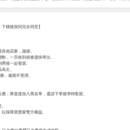
，下標後視同完全同意】
尋其他店家，謝謝。
變動，一旦收到就會盡快寄出。
到齊後一起發貨。
品為主。
反應，逾期不受理。
反應，將直接加入黑名單，還請下單後準時取貨。
意。
，以保障買賣家雙方權益。