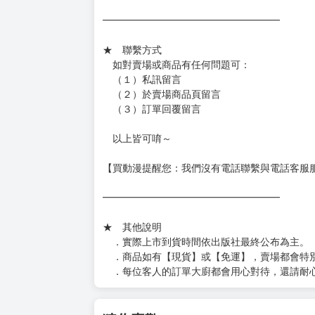
━━━━━━━━━━━━━━━━━━
★ 賣場出貨方式
［１～２本書］三層氣泡布（２圈）＋ＰＥ破
［３～７本書］三層氣泡布（４～５圈）＋Ｐ
［８本以上］ 三層氣泡布（２圈）＋紙箱出
（另有加固紙箱賣場，如有需要可至賣場加購
加固紙箱賣場：
https://www.myacg.com.tw/goods_detail.php
━━━━━━━━━━━━━━━━━━
★ 聯繫方式
如對賣場或商品有任何問題可：
（１）私訊留言
（２）於賣場商品頁留言
（３）訂單回覆留言
以上皆可唷～
【買動漫提醒您：我們沒有電話聯繫與電話客服