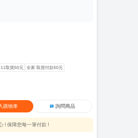
-11取貨60元
全家 取貨付款60元
入購物車
詢問商品
! 保障您每一筆付款 !