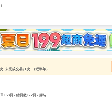
71
加固紙箱包裝》
NT$
15