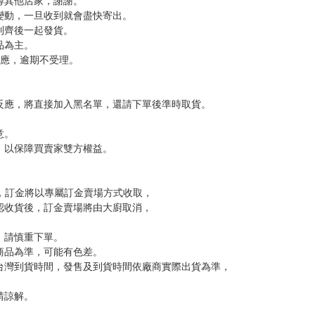
，下標後視同完全同意】
尋其他店家，謝謝。
變動，一旦收到就會盡快寄出。
到齊後一起發貨。
品為主。
反應，逾期不受理。
反應，將直接加入黑名單，還請下單後準時取貨。
意。
，以保障買賣家雙方權益。