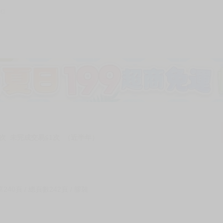
90
加固紙箱包裝》
NT$
15