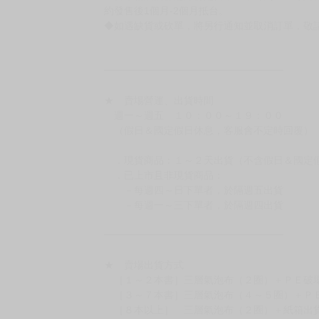
有時會上市前更改贈品內容或延後出版，還請注
◆網路購物取貨後開箱時建議全程錄影拍照存證
［日本精品］
◆日本精品單筆滿NT$4,000須先支付 10% 
待買家收到訂單商品，確認品項數量無誤，並確
訂金金額將退回至買動漫錢包。
◆日本精品為受注代購性質，結單後恕無法取消
◆日本精品圖像僅供參考，設計及式樣請以實際
◆日本精品的標題月份是日本上市時間，不等於
約發售後1個月-2個月抵台。
◆如遇缺貨或砍單，將另行通知並取消訂單，敬
━━━━━━━━━━━━━━━━━━
★ 賣場營運、出貨時間
週一～週五 １０：００～１９：００
（假日＆國定假日休息，客服會不定時回覆）
．現貨商品：１～２天出貨（不含假日＆國定