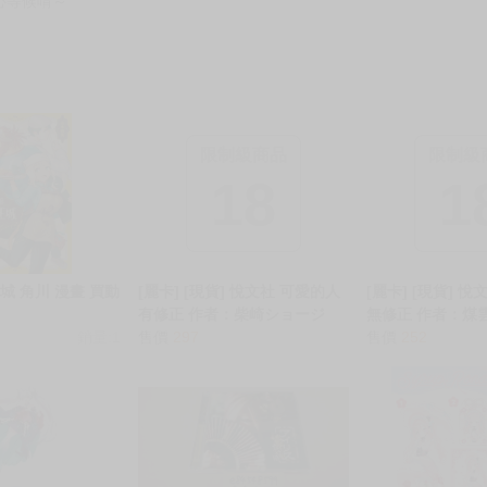
服務，請務必小心，避免受騙！】
別註明，沒有則反之。
心等候唷～
限制級商品
限制級
18
1