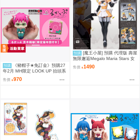
[魔王小屋] 預購 代理版 壽屋
預購
無限邂逅Megalo Maria Stars 女
僕服Ver. 組裝模型
《豬帽子✬免訂金》預購27
預購
1490
售價
年2月 MH限定 LOOK UP 抬頭系
列 齊木楠雄的災難 齊木楠雄 附
970
售價
特典 0812