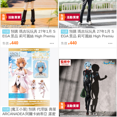
預購 瑪吉玩玩具 27年1月 S
預購 瑪吉玩玩具 27年1月 S
預購
預購
EGA 景品 莉可麗絲 High Premiu
EGA 景品 莉可麗絲 High Premiu
m 錦木千束 STREET SNAP
m 井之上瀧奈 STREET SNAP
440
440
售價
售價
[魔王小屋] 預購 代理版 壽屋
預購
ARCANADEA 阿爾卡納蒂亞 露蜜