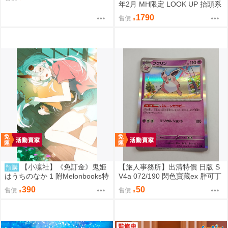
年2月 MH限定 LOOK UP 抬頭系
列 火影忍者疾風傳 漩渦鳴人&自
1790
售價
來也 套組 0812
【小凜社】《免訂金》鬼姫
【旅人事務所】出清特價 日版 S
預購
はうちのなか 1 附Melonbooks特
V4a 072/190 閃色寶藏ex 胖可丁
典
閃卡 PTCG 寶可夢 卡牌【原售價
390
50
售價
售價
200元 特價50元】