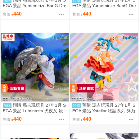
預購
預購
EGA 景品 Yumemirize BanG Dre
EGA 景品 Yumemirize BanG Dre
am! 若葉睦 睡衣
am! 豐川祥子 睡衣
440
440
售價
售價
預購 瑪吉玩玩具 27年1月 S
預購 瑪吉玩玩具 27年1月 S
預購
預購
EGA 景品 Luminasta 犬夜叉 殺
EGA 景品 Xstellar 物語系列 斧乃
生丸
木余接
440
440
售價
售價