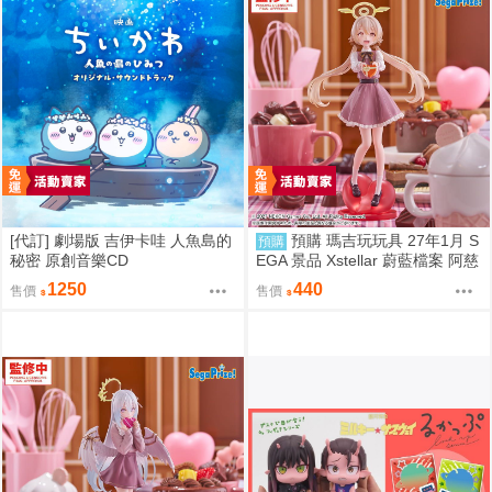
[代訂] 劇場版 吉伊卡哇 人魚島的
預購 瑪吉玩玩具 27年1月 S
預購
秘密 原創音樂CD
EGA 景品 Xstellar 蔚藍檔案 阿慈
谷日富美 ～Happy Valentine!!～
1250
440
售價
售價