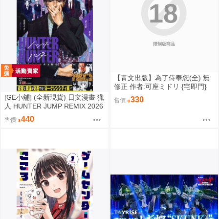
18
限制級商品
【青文出版】為了侍奉您(全) 無
修正 作者:可座ミドリ {宅即門}
[GE小舖] (全新現貨) 日文漫畫 獵
330
售價
人 HUNTER JUMP REMIX 2026
年 新封面再版 第5卷 庫洛洛
440
售價