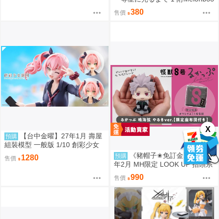
ks特典
380
售價
X
【台中金曜】27年1月 壽屋
預購
組裝模型 一般版 1/10 創彩少女
庭園 側馬尾醬 0826
《豬帽子✬免訂金》預購27
預購
1280
售價
年2月 MH限定 LOOK UP 抬頭系
列 怪獸8號 鳴海弦 戰鬥版 附特典
990
售價
0812