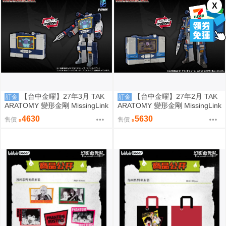
X
【台中金曜】27年3月 TAK
【台中金曜】27年2月 TAK
訂金
訂金
ARATOMY 變形金剛 MissingLink
ARATOMY 變形金剛 MissingLink
D02 音波 聲波 動畫色 0828
D01 音波 聲波 玩具色 0828
4630
5630
售價
售價