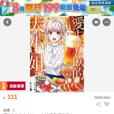
111
G06919962
銷量 : 1