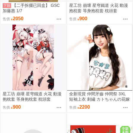
【二手拆擺已回盒】 GSC
星工坊 崩壞 星穹鐵道 火花 動漫
下殺
加藤惠 1/7
抱枕套 等身抱枕套 枕頭套
2050
900
售價
售價
星工坊 崩壞 星穹鐵道 火花 動漫
全新現貨 仲間牙齒 仲間祭 3XL
抱枕套 等身抱枕套 枕頭套
短袖上衣 刺繡 カトちゃんの花嫁
限定聯名
900
2200
售價
售價