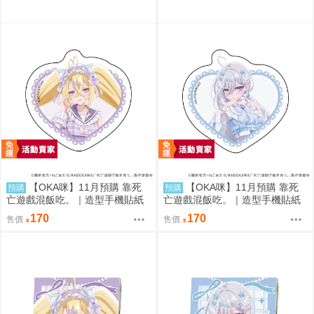
【OKA咪】11月預購 靠死
【OKA咪】11月預購 靠死
預購
預購
亡遊戲混飯吃。｜造型手機貼紙
亡遊戲混飯吃。｜造型手機貼紙
02/ (新繪插畫) (御城)
01/ (新繪插畫) (幽鬼)
170
170
售價
售價