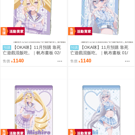
【OKA咪】11月預購 靠死
【OKA咪】11月預購 靠死
預購
預購
亡遊戲混飯吃。｜帆布畫板 02/
亡遊戲混飯吃。｜帆布畫板 01/
(新繪插畫) (御城)
(新繪插畫) (幽鬼)
1140
1140
售價
售價