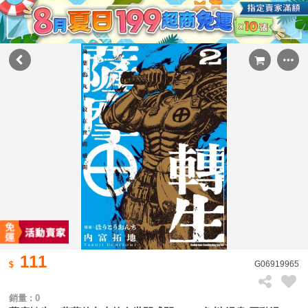
111
G06919965
銷量 : 0