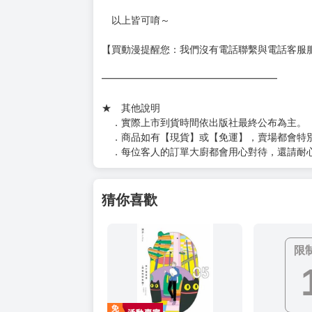
加固紙箱賣場：
https://www.myacg.com.tw/goods_detail.php
━━━━━━━━━━━━━━━━━━
★ 聯繫方式
如對賣場或商品有任何問題可：
（１）私訊留言
（２）於賣場商品頁留言
（３）訂單回覆留言
以上皆可唷～
【買動漫提醒您：我們沒有電話聯繫與電話客服
━━━━━━━━━━━━━━━━━━
★ 其他說明
．實際上市到貨時間依出版社最終公布為主。
．商品如有【現貨】或【免運】，賣場都會特
．每位客人的訂單大廚都會用心對待，還請耐