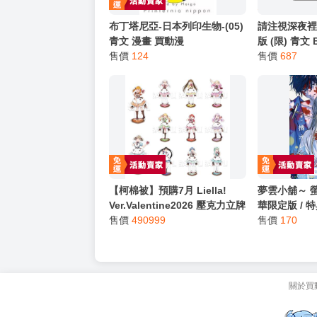
猜你喜歡
限
布丁塔尼亞-日本列印生物-(05)
請注視深夜裡
青文 漫畫 買動漫
版 (限) 青文
售價
124
售價
687