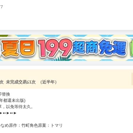
77
加固紙箱包裝》
NT$
15