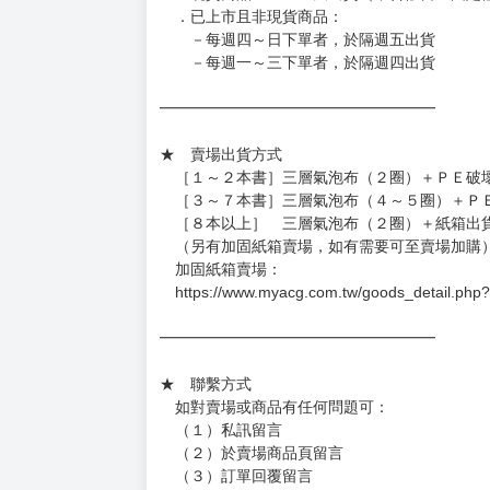
◆如遇缺貨或砍單，將另行通知並取消訂單，敬
━━━━━━━━━━━━━━━━━━
★ 賣場營運、出貨時間
週一～週五 １０：００～１９：００
（假日＆國定假日休息，客服會不定時回覆）
．現貨商品：１～２天出貨（不含假日＆國定
．已上市且非現貨商品：
－每週四～日下單者，於隔週五出貨
－每週一～三下單者，於隔週四出貨
━━━━━━━━━━━━━━━━━━
★ 賣場出貨方式
［１～２本書］三層氣泡布（２圈）＋ＰＥ破
［３～７本書］三層氣泡布（４～５圈）＋Ｐ
［８本以上］ 三層氣泡布（２圈）＋紙箱出
（另有加固紙箱賣場，如有需要可至賣場加購