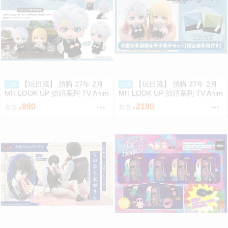
【玩日藏】 預購 27年 2月
【玩日藏】 預購 27年 2月
預購
預購
MH LOOK UP 抬頭系列 TV Anim
MH LOOK UP 抬頭系列 TV Anim
e BLEACH 死神 千年血戰篇 日番
e BLEACH 死神 千年血戰篇 日番
990
2180
售價
售價
谷冬獅郎 抬頭公仔 代理版
谷冬獅郎 & 平子真子 抬頭公仔
特典 代理版