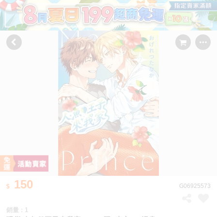
150
G06925573
銷量 : 1