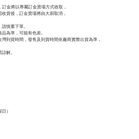
訂金，訂金將以專屬訂金賣場方式收取，
認收貨後，訂金賣場將由大廚取消，
，請慎重下單。
商品為準，可能有色差。
台灣到貨時間，發售及到貨時間依廠商實際出貨為準，
請諒解。
假日）