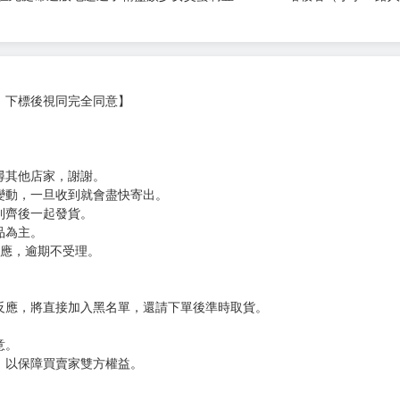
，下標後視同完全同意】
尋其他店家，謝謝。
變動，一旦收到就會盡快寄出。
到齊後一起發貨。
品為主。
反應，逾期不受理。
反應，將直接加入黑名單，還請下單後準時取貨。
意。
，以保障買賣家雙方權益。