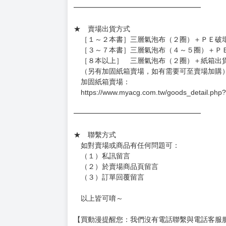
━━━━━━━━━━━━━━━━━━
★ 賣場出貨方式
［１～２本書］三層氣泡布（２圈）＋ＰＥ破
［３～７本書］三層氣泡布（４～５圈）＋Ｐ
［８本以上］ 三層氣泡布（２圈）＋紙箱出
（另有加固紙箱賣場，如有需要可至賣場加購
加固紙箱賣場：
https://www.myacg.com.tw/goods_detail.php
━━━━━━━━━━━━━━━━━━
★ 聯繫方式
如對賣場或商品有任何問題可：
（１）私訊留言
（２）於賣場商品頁留言
（３）訂單回覆留言
以上皆可唷～
【買動漫提醒您：我們沒有電話聯繫與電話客服