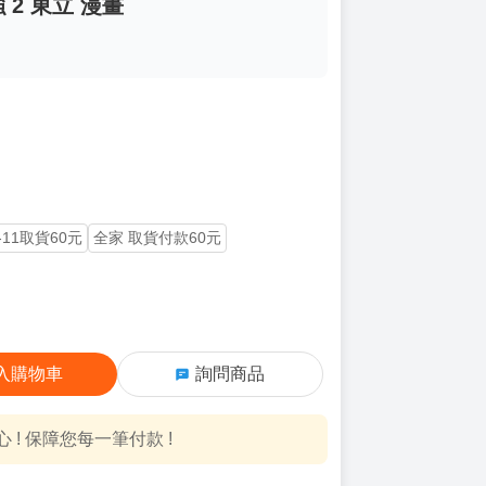
2 東立 漫畫
-11取貨60元
全家 取貨付款60元
入購物車
詢問商品
! 保障您每一筆付款 !