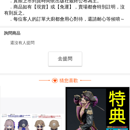
詢問商品
還沒有人提問
去提問
猜您喜歡