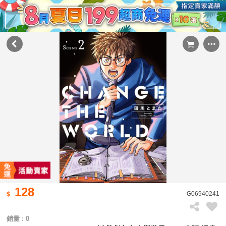
128
G06940241
銷量 : 0