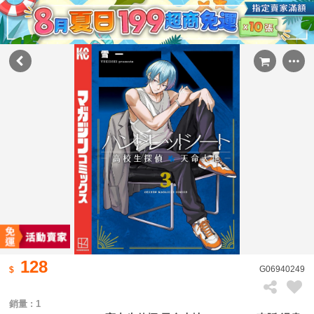
128
G06940249
銷量 : 1