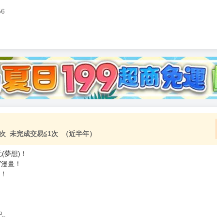
56
加固紙箱包裝》
NT$
15