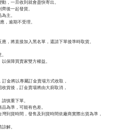
，下標後視同完全同意】
尋其他店家，謝謝。
變動，一旦收到就會盡快寄出。
到齊後一起發貨。
品為主。
反應，逾期不受理。
反應，將直接加入黑名單，還請下單後準時取貨。
意。
，以保障買賣家雙方權益。