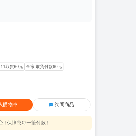
-11取貨60元
全家 取貨付款60元
入購物車
詢問商品
! 保障您每一筆付款 !