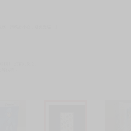
服務，請務必小心，避免受騙！】
別註明，沒有則反之。
心等候唷～