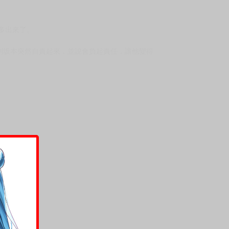
多出來了。
到坂本突然自責起來，並說會負起責任，讓他變得