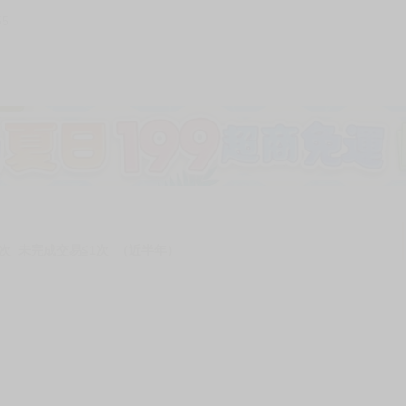
55
次 未完成交易≦1次 （近半年）