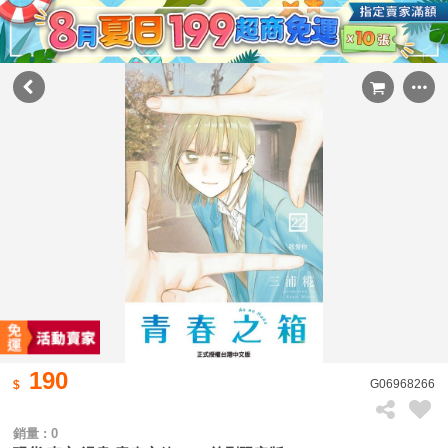
190
G06968266
銷量 : 0