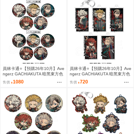
員林卡通⭐️【預購26年10月】Ave
員林卡通⭐️【預購26年10月】Ave
ngerz GACHIAKUTA 暗黑東方色
ngerz GACHIAKUTA 暗黑東方色
彩 胸章 徽章收藏集 中盒 0814
彩 壓克力鑰匙圈集 中盒 0814
1080
720
售價
售價