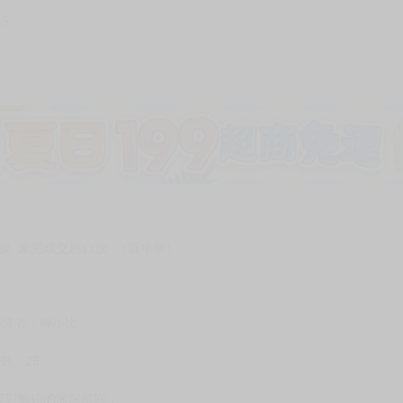
45
加固紙箱包裝》
NT$
15