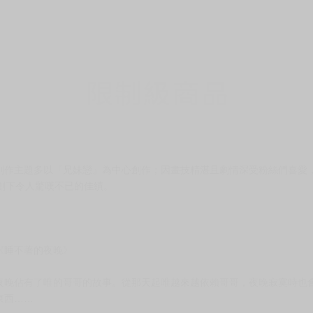
創作主題多以『兄妹戀』為中心創作；因畫技精湛且劇情深受粉絲們喜愛
創下令人驚嘆不已的佳績。
《睡不著的夜晚》
夜晚佔有了唯的哥哥的故事。從那天起唯越來越依賴哥哥，夜晚寂寞時也
東西……