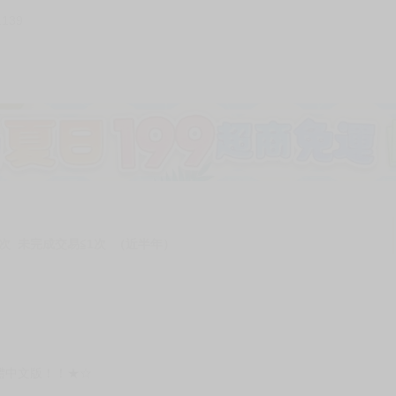
1139
次 未完成交易≦1次 （近半年）
體中文版！！★☆