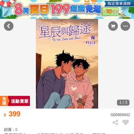
1 / 3
399
G06969942
銷量 : 0