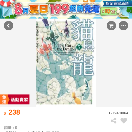
238
G06970064
銷量 : 0