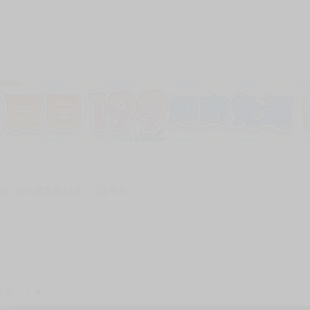
187
加固紙箱包裝》
NT$
15