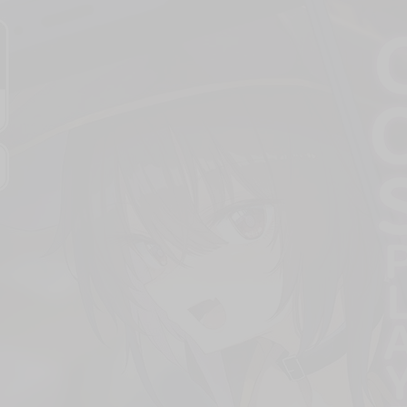
次 未完成交易≦1次 （近半年）
文版！！★☆