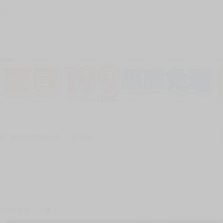
183
加固紙箱包裝》
NT$
15