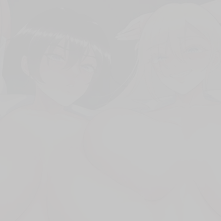
次 未完成交易≦1次 （近半年）
繁體中文版！！★☆