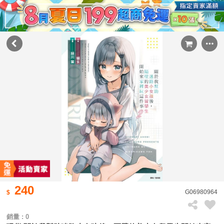
240
G06980964
銷量 : 0