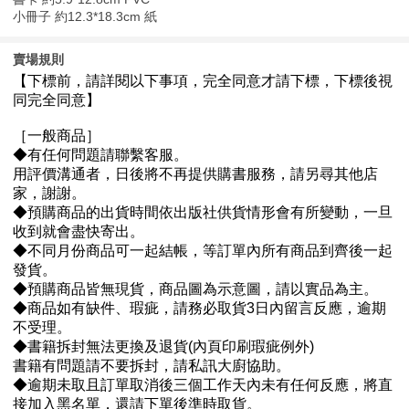
小冊子 約12.3*18.3cm 紙
賣場規則