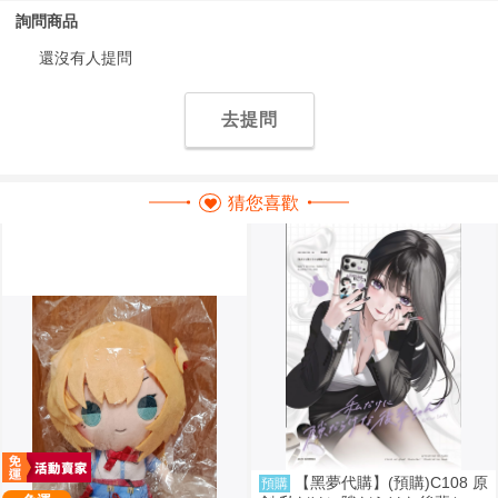
詢問商品
還沒有人提問
去提問
猜您喜歡
【黑夢代購】(預購)C108 原
預購