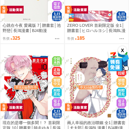
心跳在今夜 愛藏版 7│贈書套│池
ZERO LOVER 首刷限定版 全1│
野戀│長鴻漫畫│BJ4動漫
贈書套│ヒロハルヨシ│長鴻BL漫
畫│BJ4動漫
325
185
售價
售價
X
現在的是哪一個多聞！？ 首刷限
兩人幸福的政治聯姻 全1│贈書套
定版 10│贈書套│師走ゆき│長鴻
│犬太郎│長鴻BL漫畫│BJ4動漫