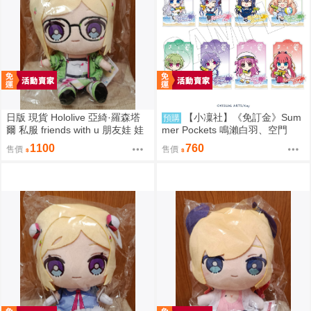
日版 現貨 Hololive 亞綺·羅森塔
【小凜社】《免訂金》Sum
預購
爾 私服 friends with u 朋友娃 娃
mer Pockets 鳴瀨白羽、空門
娃 玩偶 布偶 亞綺羅森 Akirose
蒼、久島鷗、紬溫達斯 壓克力立
1100
760
售價
售價
アキ・ローゼンタール
牌 吊飾 壓克力御守