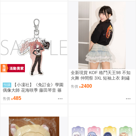
全新現貨 KOF 格鬥天王98 不知
火舞 仲間祭 3XL 短袖上衣 刺繡
限定聯名
【小凜社】《免訂金》學園
預購
2400
售價
偶像大師 花海咲季 藤田琴音 篠
澤廣 ECLIPSE LIGHT 吊飾 桌上
485
售價
小旗