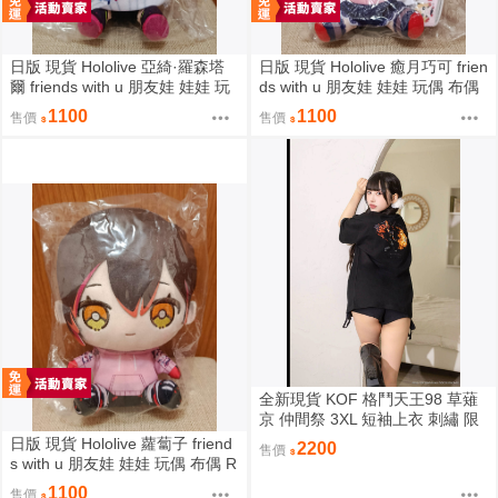
日版 現貨 Hololive 亞綺·羅森塔
日版 現貨 Hololive 癒月巧可 frien
爾 friends with u 朋友娃 娃娃 玩
ds with u 朋友娃 娃娃 玩偶 布偶
偶 布偶 亞綺羅森 Akirose アキ・
癒月ちょこ
1100
1100
售價
售價
ローゼンタール
全新現貨 KOF 格鬥天王98 草薙
京 仲間祭 3XL 短袖上衣 刺繡 限
定聯名
日版 現貨 Hololive 蘿蔔子 friend
2200
售價
s with u 朋友娃 娃娃 玩偶 布偶 R
oboco ロボ子
1100
售價