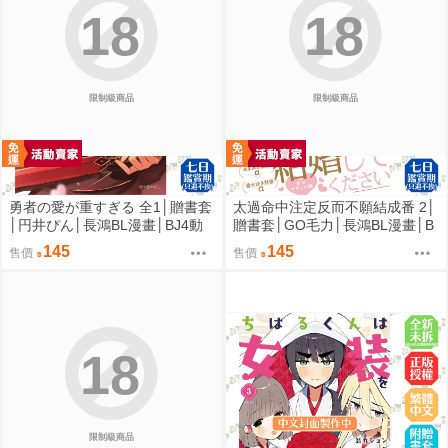
18
18
限制級商品
限制級商品
勇者の愛が重すぎる 全1│贈書套
太過命中注定反而不願結成番 2│
│円井ぴん│長鴻BL漫畫│BJ4動
贈書套│GO毛力│長鴻BL漫畫│B
漫
J4動漫
145
145
售價
售價
18
限制級商品