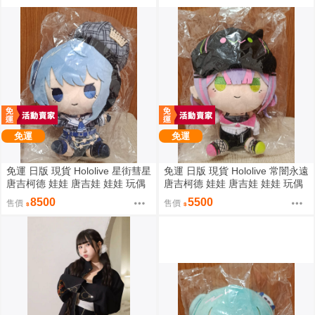
免運
免運
免運 日版 現貨 Hololive 星街彗星
免運 日版 現貨 Hololive 常闇永遠
唐吉柯德 娃娃 唐吉娃 娃娃 玩偶
唐吉柯德 娃娃 唐吉娃 娃娃 玩偶
ドン・キホーテ もちどる 星街す
ドン・キホーテ もちどる 常闇ト
8500
5500
售價
售價
いせい
ワ