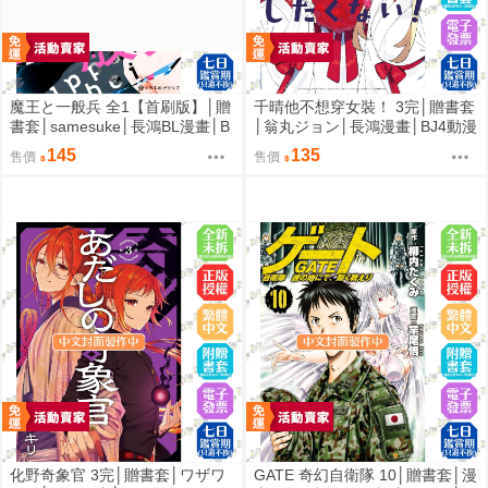
魔王と一般兵 全1【首刷版】│贈
千晴他不想穿女裝！ 3完│贈書套
書套│samesuke│長鴻BL漫畫│B
│翁丸ジョン│長鴻漫畫│BJ4動漫
J4動漫
145
135
售價
售價
化野奇象官 3完│贈書套│ワザワ
GATE 奇幻自衛隊 10│贈書套│漫