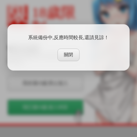
限
18歲限
制
系統備份中,反應時間較長,還請見諒！
，下標後視同完全同意】
警告啟事
關閉
未滿18歲者請勿瀏覽及購買本
區商品
尋其他店家，謝謝。
變動，一旦收到就會盡快寄出。
到齊後一起發貨。
我未滿18歲,禁止進入
品為主。
反應，逾期不受理。
我已滿18歲,進入本區
反應，將直接加入黑名單，還請下單後準時取貨。
意。
，以保障買賣家雙方權益。