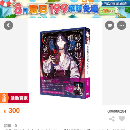
300
G06986284
銷量 : 0