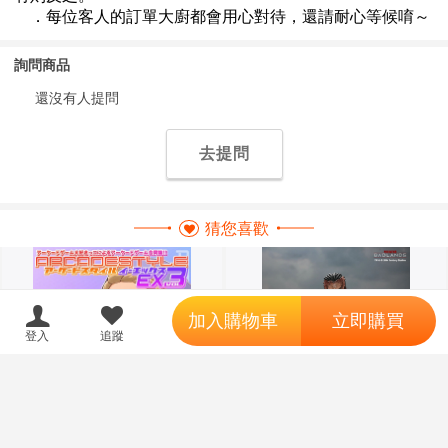
詢問商品
還沒有人提問
去提問
猜您喜歡
';
加入購物車
立即購買
登入
追蹤