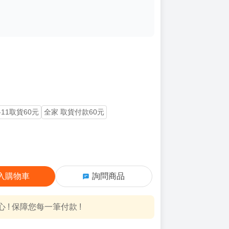
-11取貨60元
全家 取貨付款60元
入購物車
詢問商品
! 保障您每一筆付款 !