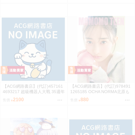
ONARY
整專輯 完全生產限定盤
【ACG網路書店】(代訂)457161
【ACG網路書店】(代訂)978491
4693217 超級機器人大戰 35週年
1265185 OCHA NORMA北原も
紀念 JAM Project 主題歌完整專
も 寫真集「もももてぃーん。」
2100
880
售價
售價
輯 通常盤