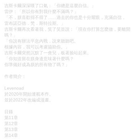
吉斯卡爾深深嘆了口氣：「你總是這麼自信。」
雷伊：「所以你有對我什麼不滿嗎？」
「不，朕喜歡得不得了……過去的你也是十分耀眼，充滿自信，
雷布諾亞德．梵．斯特拉斯。」
吉斯卡爾再次看著我，笑了笑並說：「現在你打算怎麼做，要離開
嗎？」
「你說有辦法平息內戰，說來聽聽吧。
根據內容，我可以考慮協助你。」
吉斯卡爾突然沉默了一會兒，板著臉站起來。
「你知道留在朕身邊意味著什麼嗎？
你準備好成為朕的所有物了嗎？」
作者簡介：
Levenoad
於2020年開始連載本作。
並於2022年改編成漫畫。
目錄
第11章
第12章
第13章
第14章