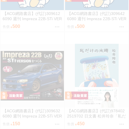
【ACG網路書店】(代訂)309612
【ACG網路書店】(代訂)309642
6090 週刊 Impreza 22B-STi VER
6080 週刊 Impreza 22B-STi VER
SION をつくる (3)
SION をつくる (2)
500
500
售價
售價
【ACG網路書店】(代訂)309632
【ACG網路書店】(代訂)978402
6080 週刊 Impreza 22B-STi VER
2519702 日文書 松井玲奈「私だ
SION をつくる (1) 創刊號
けの水槽」
150
450
售價
售價