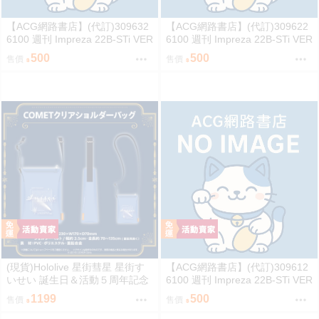
【ACG網路書店】(代訂)309632
【ACG網路書店】(代訂)309622
6100 週刊 Impreza 22B-STi VER
6100 週刊 Impreza 22B-STi VER
SION をつくる (10)
SION をつくる (9)
500
500
售價
售價
(現貨)Hololive 星街彗星 星街す
【ACG網路書店】(代訂)309612
いせい 誕生日＆活動５周年記念
6100 週刊 Impreza 22B-STi VER
COMET透明側背包 單肩背包
SION をつくる (8)
1199
500
售價
售價