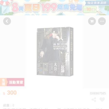
300
G06987585
銷量 : 0