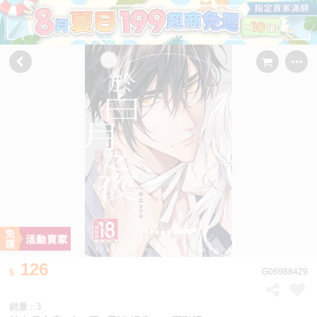
126
G06988429
銷量 : 3