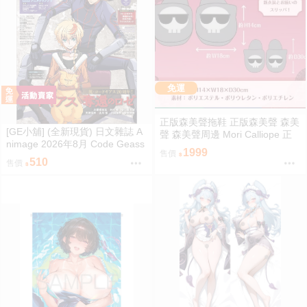
免運
正版森美聲拖鞋 正版森美聲 森美
[GE小舖] (全新現貨) 日文雜誌 A
聲 森美聲周邊 Mori Calliope 正
nimage 2026年8月 Code Geass
版HOLOLIVE HOLOLIVE周邊
1999
售價
反叛的魯路修 奪回的Roze
510
售價