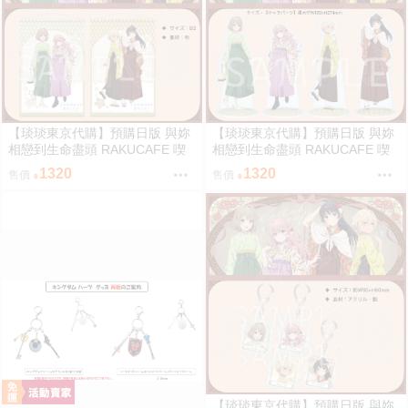
【琰琰東京代購】預購日版 與妳
【琰琰東京代購】預購日版 與妳
相戀到生命盡頭 RAKUCAFE 喫
相戀到生命盡頭 RAKUCAFE 喫
茶 B2 掛軸 席娜 美美 星蘭 亞里
茶 特大立牌 席娜 美美 星蘭 亞里
1320
1320
售價
售價
【琰琰東京代購】預購日版 與妳