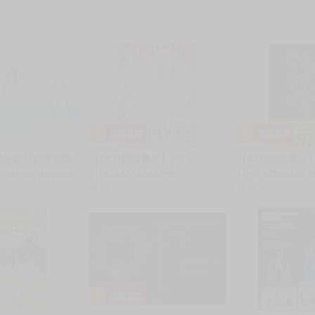
服務，請務必小心，避免受騙！】
別註明，沒有則反之。
心等候唷～
喵生屋】在庫預購
【ACG網路書店】(代
【ACG網路書店】