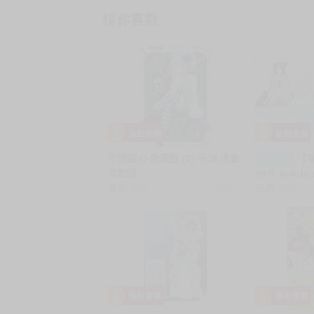
【買動漫提醒您：我們沒有電話聯繫與電話客服
━━━━━━━━━━━━━━━━━━
★ 其他說明
．實際上市到貨時間依出版社最終公布為主。
．商品如有【現貨】或【免運】，賣場都會特
．每位客人的訂單大廚都會用心對待，還請耐
猜你喜歡
守護甜心 愛藏版 (2) 長鴻 漫畫
【
一般預購