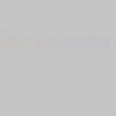
431
加固紙箱包裝》
NT$
15