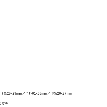
象25x29mm／半身61x55mm／印象26x27mm
飯友等