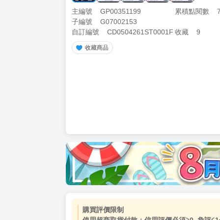
主編號
GP00351199
累積點閱數
子編號
G07002153
自訂編號
CD0504261ST0001F
收藏
9
收藏商品
購買評價限制