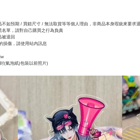
如預期 / 買錯尺寸 / 無法取貨等等個人理由，非商品本身瑕疵來要求
黑名單，請對自己購買之行為負責
品被退回
的損傷，請使用站內訊息
tw
封(氣泡紙)包裝以前照片)