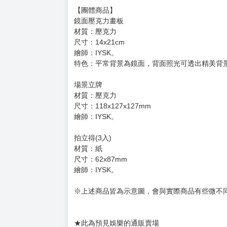
【團體商品】
鏡面壓克力畫板
材質：壓克力
尺寸：14x21cm
繪師：IYSK。
特色：平常背景為鏡面，背面照光可透出精美背
場景立牌
材質：壓克力
尺寸：118x127x127mm
繪師：IYSK。
拍立得(3入)
材質：紙
尺寸：62x87mm
繪師：IYSK。
※上述商品皆為示意圖，會與實際商品有些微不
★此為預見娛樂的通販賣場