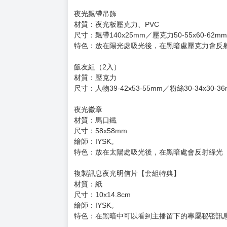
夜光飄帶吊飾
材質：夜光板壓克力、PVC
尺寸：飄帶140x25mm／壓克力50-55x60-62mm
特色：放在陽光處吸光後，在黑暗處壓克力會反
飯友組（2入）
材質：壓克力
尺寸：人物39-42x53-55mm／粉絲30-34x30-3
夜光徽章
材質：馬口鐵
尺寸：58x58mm
繪師：IYSK。
特色：放在太陽處吸光後，在黑暗處會反射綠光
複製訊息夜光明信片【套組特典】
材質：紙
尺寸：10x14.8cm
繪師：IYSK。
特色：在黑暗中可以看到主播留下的專屬秘密訊