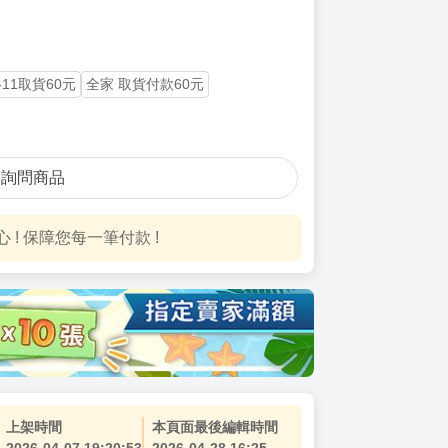
版
拍立得風小卡(3入)
場景立牌
-11取貨60元
全家 取貨付款60元
詢問商品
! 保障您每一筆付款 !
上架時間
本頁面最後編輯時間