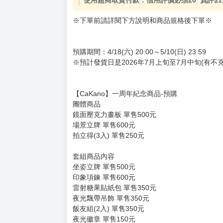
使用超商取貨付款：信用評價必須≧0 負評≦1
※下單前請詳閱下方說明和商品規格後下單※
預購期間：4/18(六) 20:00～5/10(日) 23:59
※預計發貨日是2026年7月上旬至7月中旬(有不
【CaKano】一周年紀念商品-預購
團體商品
鏡面壓克力畫板 單售500元
場景立牌 單售600元
拍立得(3入) 單售250元
套組商品內容
坐姿立牌 單售500元
印象項鍊 單售600元
雷射糖果貼紙包 單售350元
夜光飄帶吊飾 單售350元
飯友組(2入) 單售350元
夜光徽章 單售150元