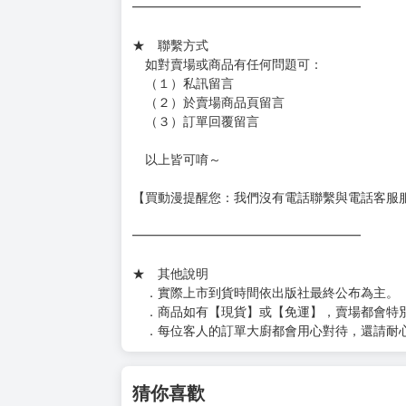
━━━━━━━━━━━━━━━━━━
★ 聯繫方式
如對賣場或商品有任何問題可：
（１）私訊留言
（２）於賣場商品頁留言
（３）訂單回覆留言
以上皆可唷～
【買動漫提醒您：我們沒有電話聯繫與電話客服
━━━━━━━━━━━━━━━━━━
★ 其他說明
．實際上市到貨時間依出版社最終公布為主。
．商品如有【現貨】或【免運】，賣場都會特
．每位客人的訂單大廚都會用心對待，還請耐
猜你喜歡