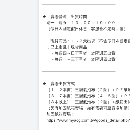
━━━━━━━━━━━━━━━━━━
★ 賣場營運、出貨時間
週一～週五 １０：００～１９：００
（假日＆國定假日休息，客服會不定時回覆）
．現貨商品：１～２天出貨（不含假日＆國定
．已上市且非現貨商品：
－每週四～日下單者，於隔週五出貨
－每週一～三下單者，於隔週四出貨
━━━━━━━━━━━━━━━━━━
★ 賣場出貨方式
［１～２本書］三層氣泡布（２圈）＋ＰＥ破
［３～７本書］三層氣泡布（４～５圈）＋Ｐ
［８本以上］ 三層氣泡布（２圈）＋紙箱出
（另有加固紙箱賣場，如有需要可至賣場加購
加固紙箱賣場：
https://www.myacg.com.tw/goods_detail.php