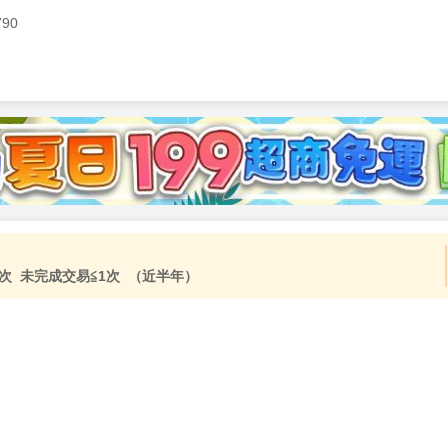
790
次 未完成交易≦1次 （近半年）