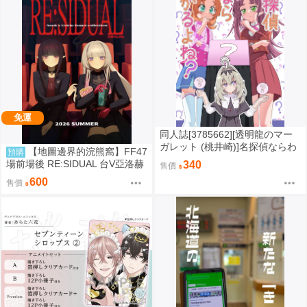
免運
同人誌[3785662][透明龍のマー
ガレット (桃井崎)]名探偵ならわ
【地圖邊界的浣熊窩】FF47
預購
かるよね (光之美少女)
場前場後 RE:SIDUAL 台V亞洛赫
340
售價
x幽李鈴 同人二創
600
售價