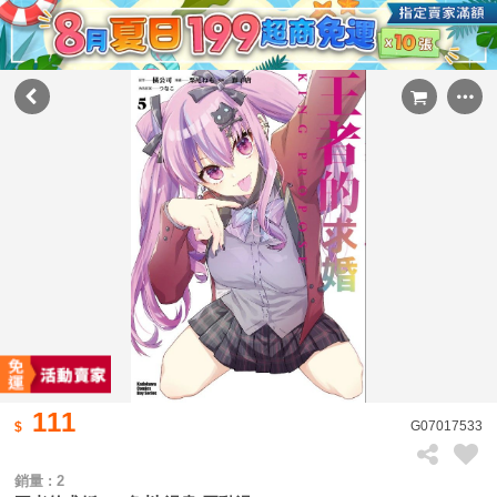
111
G07017533
銷量 : 2