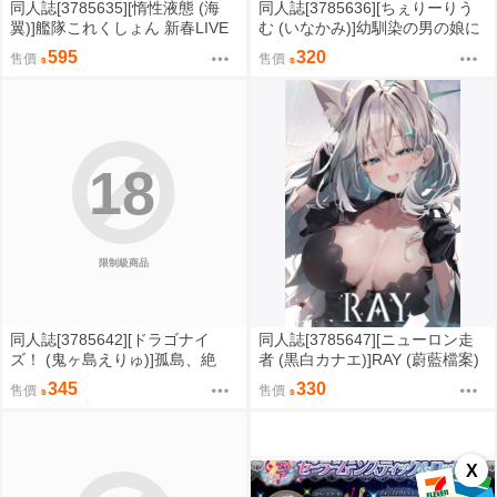
同人誌[3785635][惰性液態 (海
同人誌[3785636][ちぇりーりう
翼)]艦隊これくしょん 新春LIVE
む (いなかみ)]幼馴染の男の娘に
記録簿 (艦隊收藏)
スク水着せたら脱がさないっ (泳
595
320
售價
售價
裝)
18
限制級商品
同人誌[3785642][ドラゴナイ
同人誌[3785647][ニューロン走
ズ！ (鬼ヶ島えりゅ)]孤島、絶
者 (黒白カナエ)]RAY (蔚藍檔案)
海、ふたりきり (蔚藍檔案)
345
330
售價
售價
X