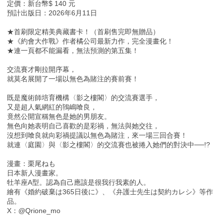
定價：新台幣$ 140 元
預計出版日：2026年6月11日
★首刷限定精美典藏書卡！（首刷售完即無贈品）
★《約會大作戰》作者橘公司最新力作，完全漫畫化！
★連一頁都不能漏看，無法預測的第五集！
交流賽才剛拉開序幕，
就莫名展開了一場以無色為賭注的賽前賽！
既是魔術師培育機構〈影之樓閣〉的交流賽選手，
又是超人氣網紅的鴇嶋喰良，
竟然公開宣稱無色是她的男朋友。
無色向她表明自己喜歡的是彩禍，無法與她交往，
沒想到喰良就向彩禍提議以無色為賭注，來一場三回合賽！
就連〈庭園〉與〈影之樓閣〉的交流賽也被捲入她們的對決中──!?
漫畫：栗尾ねも
日本新人漫畫家。
牡羊座A型。認為自己應該是很我行我素的人。
繪有《婚約破棄は365日後に》、《弁護士先生は契約カレシ》等作
品。
X：@Qrione_mo