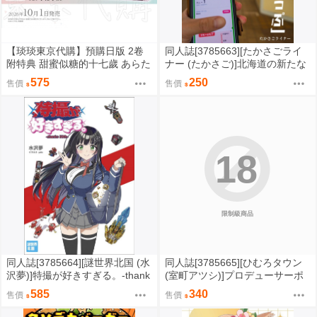
【琰琰東京代購】預購日版 2卷
同人誌[3785663][たかさごライ
附特典 甜蜜似糖的十七歲 あらた
ナー (たかさご)]北海道の新たな
六花 セブンティーンシロップス
「きっぷ」 (鐵道)
575
250
售價
售價
謙太郎 瑞生
18
限制級商品
同人誌[3785664][謎世界北国 (水
同人誌[3785665][ひむろタウン
沢夢)]特撮が好きすぎる。-thank
(室町アツシ)]プロデューサーポ
s 50th- ( 特攝)
リネシアンセックスしよ (學園偶
585
340
售價
售價
像大師)