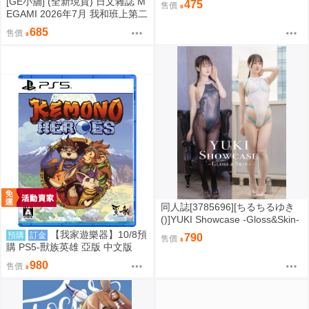
[GE小舖] (全新現貨) 日文雜誌 M
475
售價
EGAMI 2026年7月 我和班上第二
可愛的女生成為朋友 被隔壁的天
685
售價
使變成廢柴
同人誌[3785696][ちるちるゆき
()]YUKI Showcase -Gloss&Skin-
(Cosplay)
【我家遊樂器】10/8預
預購
訂金
790
售價
購 PS5-獸族英雄 亞版 中文版
980
售價