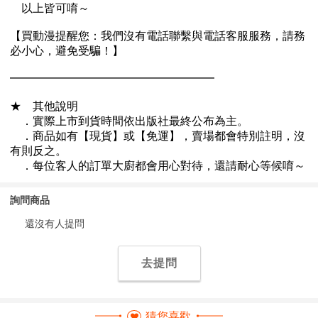
詢問商品
還沒有人提問
去提問
猜您喜歡