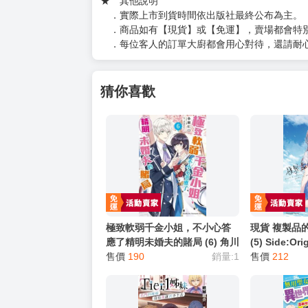
（２）於賣場商品頁留言
（３）訂單回覆留言
以上皆可唷～
【買動漫提醒您：我們沒有電話聯繫與電話客服
━━━━━━━━━━━━━━━━━━
★ 其他說明
．實際上市到貨時間依出版社最終公布為主。
．商品如有【現貨】或【免運】，賣場都會特
．每位客人的訂單大廚都會用心對待，還請耐
猜你喜歡