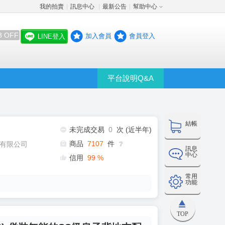
我的拍賣
訊息中心
最新公告
幫助中心
│
│
│
8 OFF
加入會員
會員登入
LINE登入
平台說明Q&A
結帳
未完成交易
0
次 (近半年)
商品
7107
件
有限公司
❔
訊息
中心
信用
99
%
常用
功能
TOP