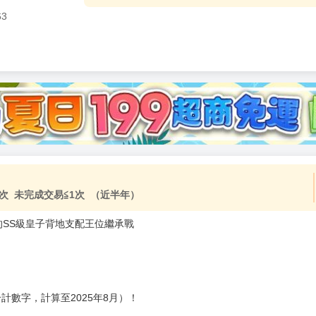
63
加固紙箱包裝》
NT$
15