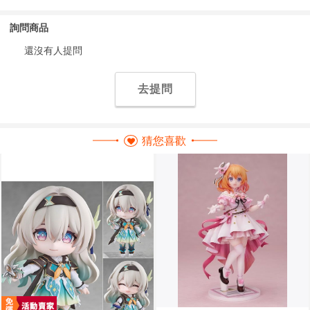
詢問商品
還沒有人提問
去提問
猜您喜歡