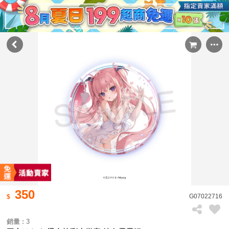
350
G07022716
銷量 : 3