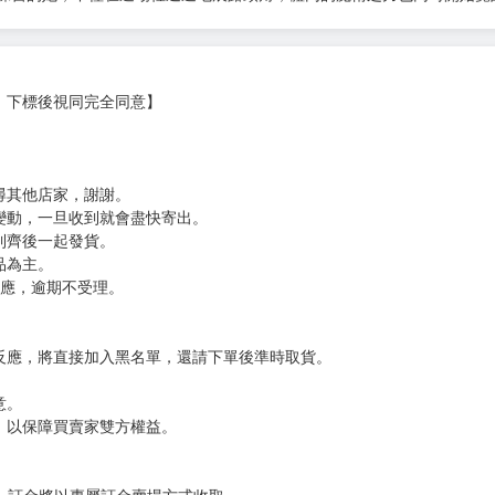
，下標後視同完全同意】
尋其他店家，謝謝。
變動，一旦收到就會盡快寄出。
到齊後一起發貨。
品為主。
反應，逾期不受理。
反應，將直接加入黑名單，還請下單後準時取貨。
意。
，以保障買賣家雙方權益。