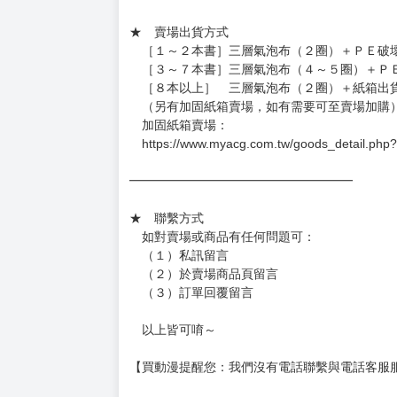
★ 賣場出貨方式
［１～２本書］三層氣泡布（２圈）＋ＰＥ破
［３～７本書］三層氣泡布（４～５圈）＋Ｐ
［８本以上］ 三層氣泡布（２圈）＋紙箱出
（另有加固紙箱賣場，如有需要可至賣場加購
加固紙箱賣場：
https://www.myacg.com.tw/goods_detail.php
━━━━━━━━━━━━━━━━━━
★ 聯繫方式
如對賣場或商品有任何問題可：
（１）私訊留言
（２）於賣場商品頁留言
（３）訂單回覆留言
以上皆可唷～
【買動漫提醒您：我們沒有電話聯繫與電話客服