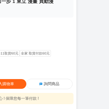
步 1 東立 漫畫 買動漫
-11取貨60元
全家 取貨付款60元
入購物車
詢問商品
! 保障您每一筆付款 !